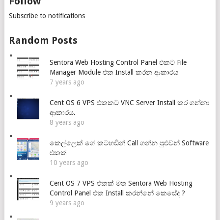
Follow
Subscribe to notifications
Random Posts
Sentora Web Hosting Control Panel එකට File
Manager Module එක Install කරන ආකාරය
7 years ago
Cent OS 6 VPS එකකට VNC Server Install කර ගන්නා
ආකාරය.
8 years ago
කෙල්ලෙක් ගේ කටහඩින් Call ගන්න පුළුවන් Software
එකක්
10 years ago
Cent OS 7 VPS එකක් මත Sentora Web Hosting
Control Panel එක Install කරන්නේ කෙසේද ?
9 years ago