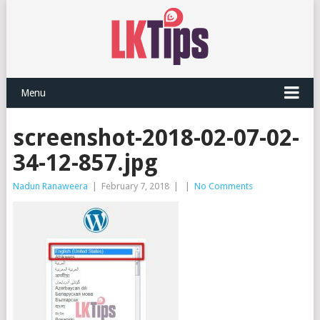
Menu
screenshot-2018-02-07-02-
34-12-857.jpg
Nadun Ranaweera
|
February 7, 2018
|
|
No Comments