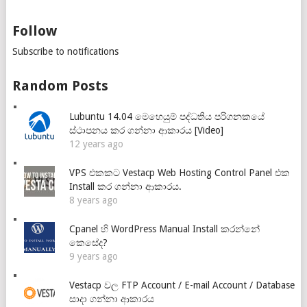
Follow
Subscribe to notifications
Random Posts
Lubuntu 14.04 මෙහෙයුම් පද්ධතිය පරිගනකයේ
ස්ථාපනය කර ගන්නා ආකාරය [Video]
12 years ago
VPS එකකට Vestacp Web Hosting Control Panel එක
Install කර ගන්නා ආකාරය.
8 years ago
Cpanel හි WordPress Manual Install කරන්නේ
කෙසේද?
9 years ago
Vestacp වල FTP Account / E-mail Account / Database
සාදා ගන්නා ආකාරය