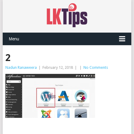
Menu
2
Nadun Ranaweera
|
February 12, 2018
|
|
No Comments