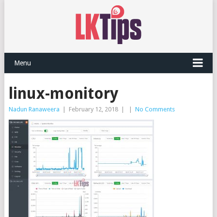
Menu
linux-monitory
Nadun Ranaweera
|
February 12, 2018
|
|
No Comments