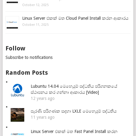
October 12, 2025
Linux Server එකක් මත Cloud Panel Install කරන ආකාරය
October 11, 2025
Follow
Subscribe to notifications
Random Posts
Lubuntu 14.04 මෙහෙයුම් පද්ධතිය පරිගනකයේ
ස්ථාපනය කර ගන්නා ආකාරය [Video]
12 years ago
පැරණි පරිගණක සදහා LXLE මෙහෙයුම් පද්ධතිය
11 years ago
Linux Server එකක් මත Fast Panel Install කරන