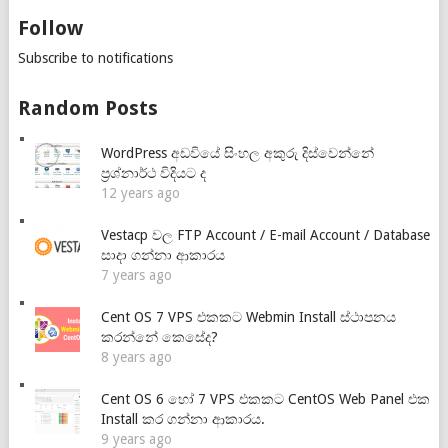
Follow
Subscribe to notifications
Random Posts
WordPress අඩවියේ සිංහල අකුරු දිස්වෙන්නේ
ප්‍රශ්නාර්ථ විදියට ද
12 years ago
Vestacp වල FTP Account / E-mail Account / Database
සාදා ගන්නා ආකාරය
7 years ago
Cent OS 7 VPS එකකට Webmin Install ස්ථාපනය
කරන්නේ කෙසේද?
8 years ago
Cent OS 6 හෝ 7 VPS එකකට CentOS Web Panel එක
Install කර ගන්නා ආකාරය.
9 years ago