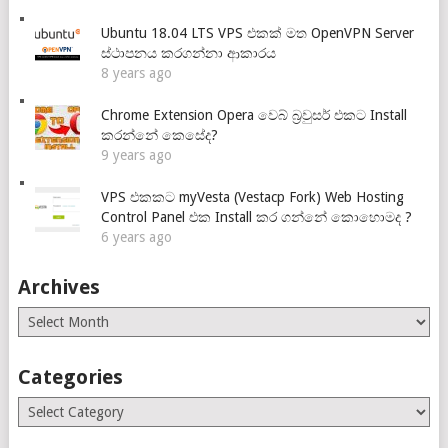
Ubuntu 18.04 LTS VPS එකක් මත OpenVPN Server
ස්ථාපනය කරගන්නා ආකාරය
8 years ago
Chrome Extension Opera වෙබ් බ්‍රවුසර් එකට Install
කරන්නේ කෙසේද?
9 years ago
VPS එකකට myVesta (Vestacp Fork) Web Hosting
Control Panel එක Install කර ගන්නේ කොහොමද ?
6 years ago
Archives
Archives
Categories
Categories