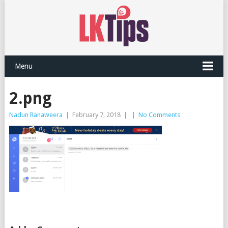
Menu
2.png
Nadun Ranaweera
|
February 7, 2018
|
|
No Comments