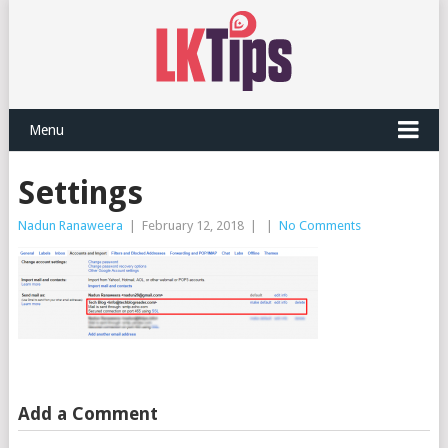
Menu
Settings
Nadun Ranaweera
|
February 12, 2018
|
|
No Comments
Add a Comment