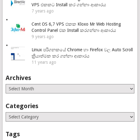
VPS එකකට Install කර ගන්නා ආකාරය
7 years ago
Cent OS 6,7 VPS එකක Kloxo Mr Web Hosting
Control Panel එක Install කරගන්නා ආකාරය
9 years ago
Linux පරිගනකයේ Chrome හා Firefox වල Auto Scroll
ක්‍රියාත්මක කර ගන්නා ආකාරය
11 years ago
Archives
Archives
Categories
Categories
Tags