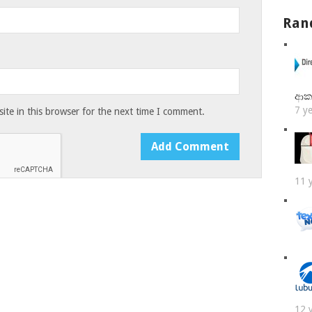
Ran
ආක
7 y
te in this browser for the next time I comment.
11 
12 