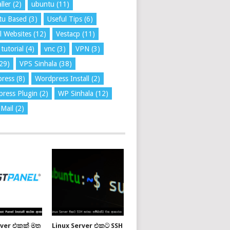
ller
(2)
ubuntu
(11)
tu Based
(3)
Useful Tips
(6)
l Websites
(12)
Vestacp
(11)
tutorial
(4)
vnc
(3)
VPN
(3)
29)
VPS Sinhala
(38)
press
(8)
Wordpress Install
(2)
ress Plugin
(2)
WP Sinhala
(12)
Mail
(2)
rver එකක් මත
Linux Server එකට SSH