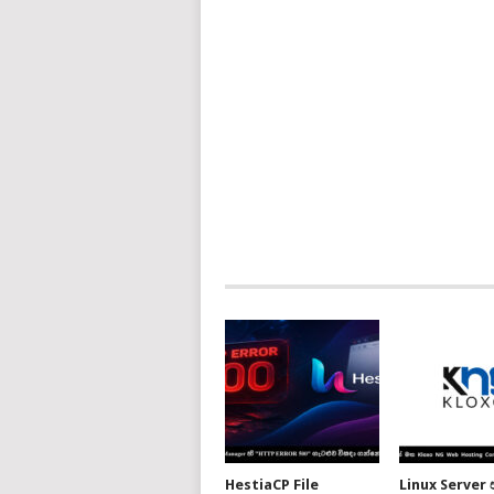
HestiaCP File
Linux Server