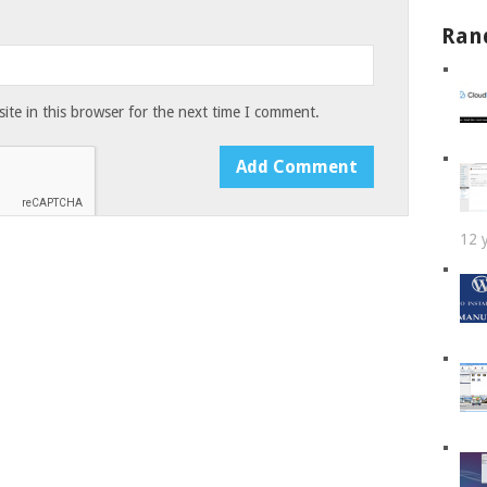
Ran
te in this browser for the next time I comment.
12 