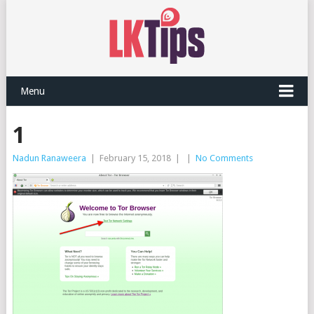
Menu
1
Nadun Ranaweera
|
February 15, 2018
|
|
No Comments