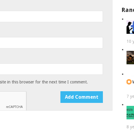
Ran
10 
te in this browser for the next time I comment.
7 y
8 y