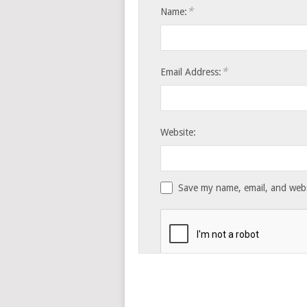
*
Name:
*
Email Address:
Website:
Save my name, email, and websi