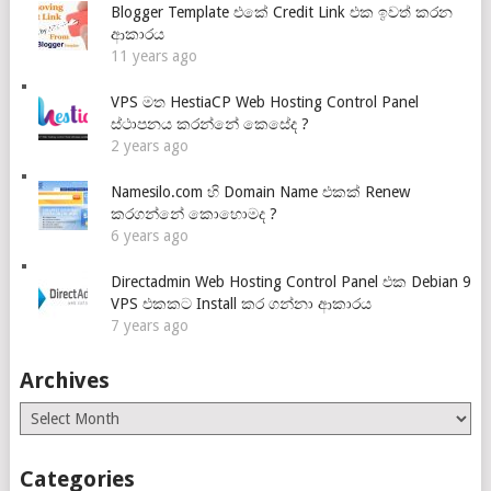
Blogger Template එකේ Credit Link එක ඉවත් කරන
ආකාරය
11 years ago
VPS මත HestiaCP Web Hosting Control Panel
ස්ථාපනය කරන්නේ කෙසේද ?
2 years ago
Namesilo.com හි Domain Name එකක් Renew
කරගන්නේ කොහොමද ?
6 years ago
Directadmin Web Hosting Control Panel එක Debian 9
VPS එකකට Install කර ගන්නා ආකාරය
7 years ago
Archives
Archives
Categories