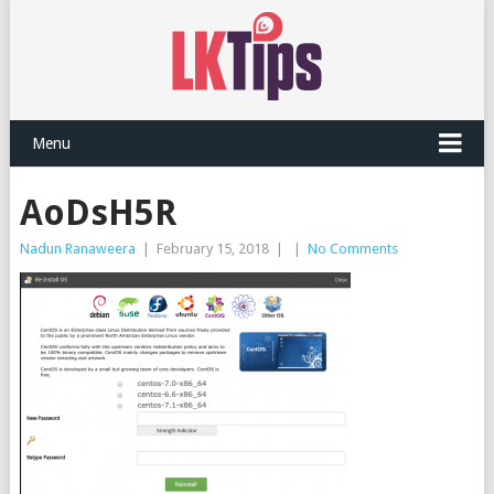
Menu
AoDsH5R
Nadun Ranaweera
|
February 15, 2018
|
|
No Comments