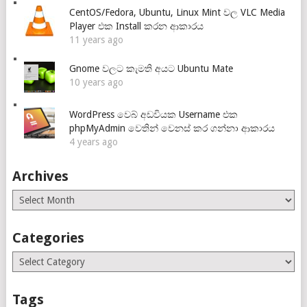
CentOS/Fedora, Ubuntu, Linux Mint වල VLC Media
Player එක Install කරන ආකාරය
11 years ago
Gnome වලට කැමති අයට Ubuntu Mate
10 years ago
WordPress වෙබ් අඩවියක Username එක
phpMyAdmin වෙතින් වෙනස් කර ගන්නා ආකාරය
4 years ago
Archives
Archives
Categories
Categories
Tags