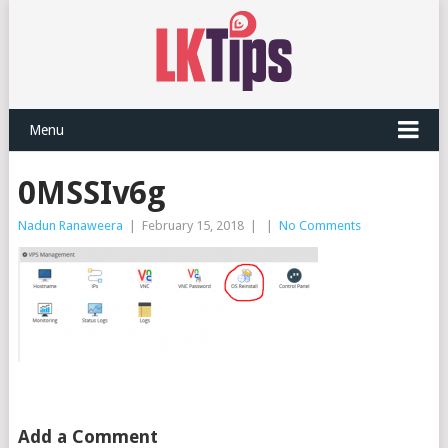
Menu
0MSSIv6g
Nadun Ranaweera
|
February 15, 2018
|
|
No Comments
Add a Comment