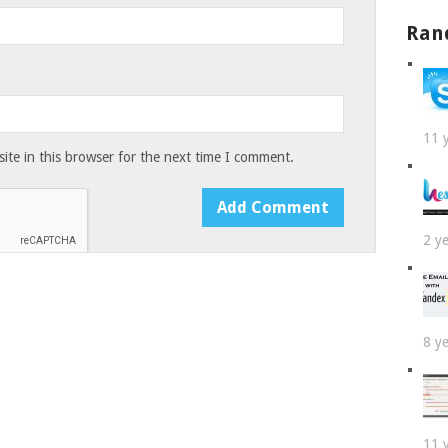
Ran
11 
te in this browser for the next time I comment.
2 y
8 y
11 