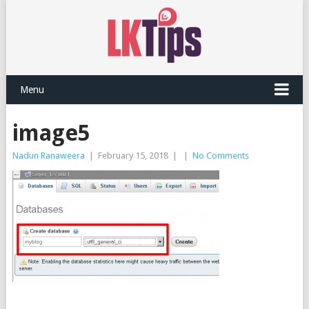
Menu
image5
Nadun Ranaweera
|
February 15, 2018
|
|
No Comments