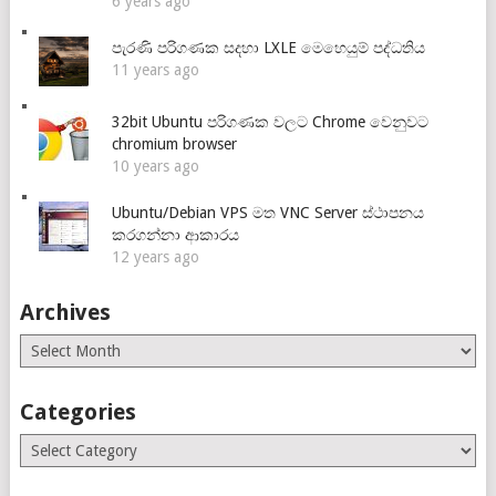
6 years ago
පැරණි පරිගණක සදහා LXLE මෙහෙයුම් පද්ධතිය
11 years ago
32bit Ubuntu පරිගණක වලට Chrome වෙනුවට
chromium browser
10 years ago
Ubuntu/Debian VPS මත VNC Server ස්ථාපනය
කරගන්නා ආකාරය
12 years ago
Archives
Archives
Categories
Categories