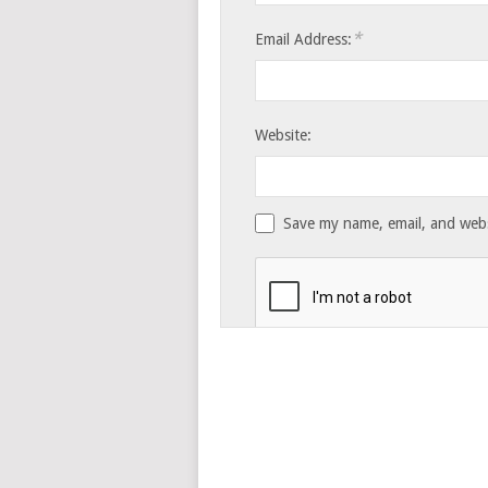
*
Email Address:
Website:
Save my name, email, and websi