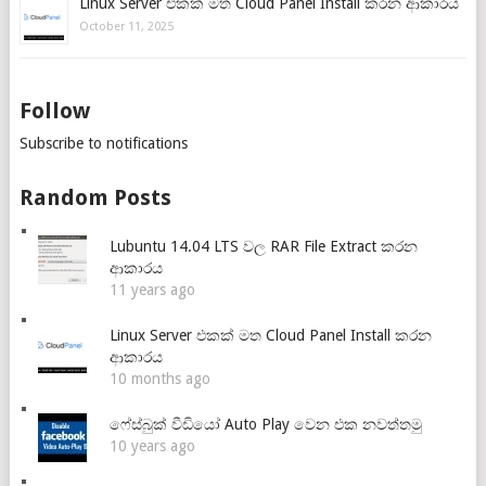
Linux Server එකක් මත Cloud Panel Install කරන ආකාරය
October 11, 2025
Follow
Subscribe to notifications
Random Posts
Lubuntu 14.04 LTS වල RAR File Extract කරන
ආකාරය
11 years ago
Linux Server එකක් මත Cloud Panel Install කරන
ආකාරය
10 months ago
ෆේස්බුක් වීඩියෝ Auto Play වෙන එක නවත්තමු
10 years ago