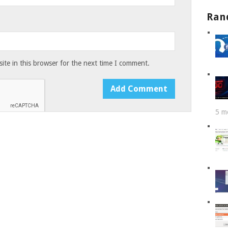
Ran
te in this browser for the next time I comment.
5 m