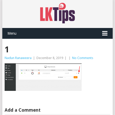
Menu
1
Nadun Ranaweera
|
December 8, 2019
|
|
No Comments
Add a Comment