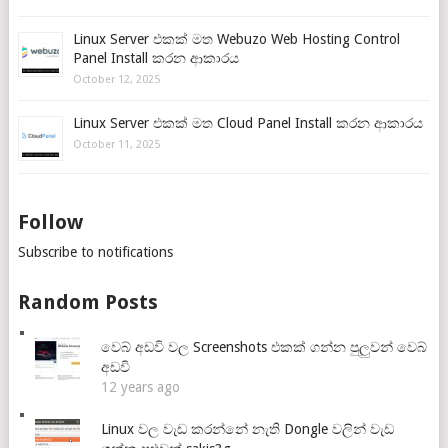
Linux Server එකක් මත Webuzo Web Hosting Control
Panel Install කරන ආකාරය
October 12, 2025
Linux Server එකක් මත Cloud Panel Install කරන ආකාරය
October 11, 2025
Follow
Subscribe to notifications
Random Posts
වෙබ් අඩවි වල Screenshots එකක් ගන්න පුලුවන් වෙබ්
අඩවි
12 years ago
Linux වල වැඩ කරන්නේ නැති Dongle වලින් වැඩ