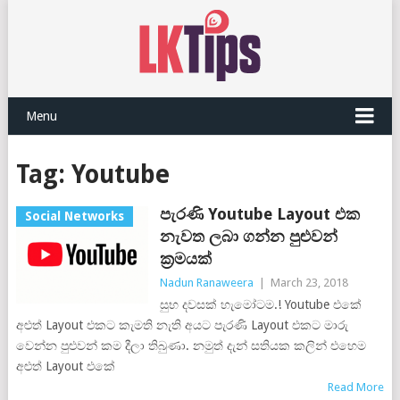
Menu
Tag:
Youtube
පැරණි Youtube Layout එක
Social Networks
නැවත ලබා ගන්න පුළුවන්
ක්‍රමයක්
Nadun Ranaweera
|
March 23, 2018
සුභ දවසක් හැමෝටම.! Youtube එකේ
අළුත් Layout එකට කැමති නැති අයට පැරණි Layout එකට මාරු
වෙන්න පුළුවන් කම දීලා තිබුණා. නමුත් දැන් සතියක කලින් එහෙම
අළුත් Layout එකේ
Read More