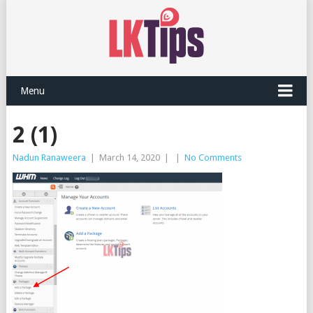
Menu
2 (1)
Nadun Ranaweera
|
March 14, 2020
|
|
No Comments