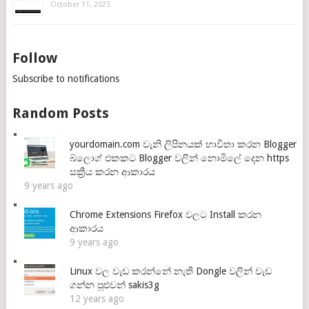
October 11, 2025
Follow
Subscribe to notifications
Random Posts
yourdomain.com වැනි ලිපිනයක් භාවිතා කරන Blogger
බ්ලොග් එකකට Blogger වලින් නොමිලේ දෙන https
සක්‍රීය කරන ආකාරය
9 years ago
Chrome Extensions Firefox වලට Install කරන
ආකාරය
9 years ago
Linux වල වැඩ කරන්නේ නැති Dongle වලින් වැඩ
ගන්න පුළුවන් sakis3g
12 years ago