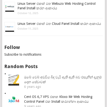
Linux Server එකක් මත Webuzo Web Hosting Control
Panel Install කරන ආකාරය
October 12, 2025
Linux Server එකක් මත Cloud Panel Install කරන ආකාරය
October 11, 2025
Follow
Subscribe to notifications
Random Posts
ඔබේ වෙබ් අඩවිය බිද වැටී ඇති ඇති බව එසැනින් දැනුම්
දෙන සේවාවක්
6 years ago
Cent OS 6,7 VPS එකක Kloxo Mr Web Hosting
Control Panel එක Install කරගන්නා ආකාරය
9 years ago