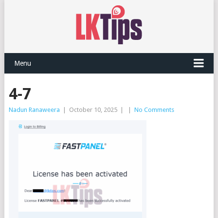
Menu
4-7
Nadun Ranaweera
|
October 10, 2025
|
|
No Comments