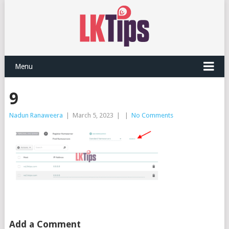
Menu
9
Nadun Ranaweera
|
March 5, 2023
|
|
No Comments
Add a Comment