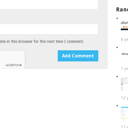
Ran
8 y
te in this browser for the next time I comment.
7 y
12 
11 