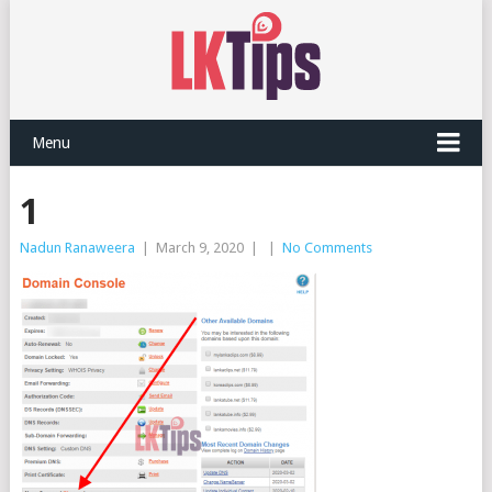
Menu
1
Nadun Ranaweera
|
March 9, 2020
|
|
No Comments