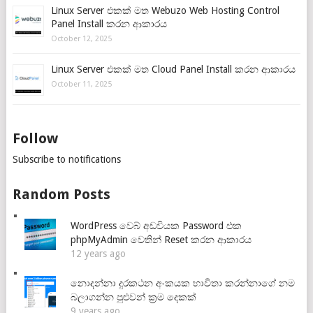
Linux Server එකක් මත Webuzo Web Hosting Control
Panel Install කරන ආකාරය
October 12, 2025
Linux Server එකක් මත Cloud Panel Install කරන ආකාරය
October 11, 2025
Follow
Subscribe to notifications
Random Posts
WordPress වෙබ් අඩවියක Password එක
phpMyAdmin වෙතින් Reset කරන ආකාරය
12 years ago
නොදන්නා දුරකථන අංකයක භාවිතා කරන්නාගේ නම
බලාගන්න පුළුවන් ක්‍රම දෙකක්
9 years ago