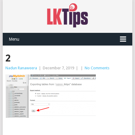
Menu
2
Nadun Ranaweera
|
December 7, 2019
|
|
No Comments