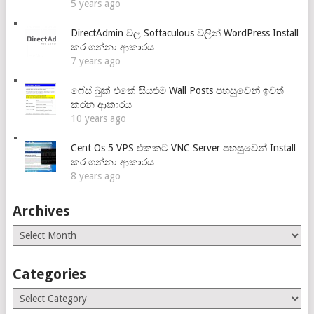
5 years ago
DirectAdmin වල Softaculous වලින් WordPress Install
කර ගන්නා ආකාරය
7 years ago
ෆේස් බුක් එකේ සියළුම Wall Posts පහසුවෙන් ඉවත්
කරන ආකාරය
10 years ago
Cent Os 5 VPS එකකට VNC Server පහසුවෙන් Install
කර ගන්නා ආකාරය
8 years ago
Archives
Archives
Categories
Categories