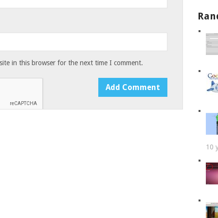
Ran
te in this browser for the next time I comment.
10 