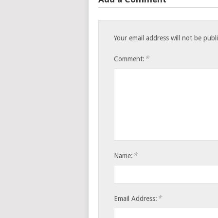
Your email address will not be publ
*
Comment:
*
Name:
*
Email Address: