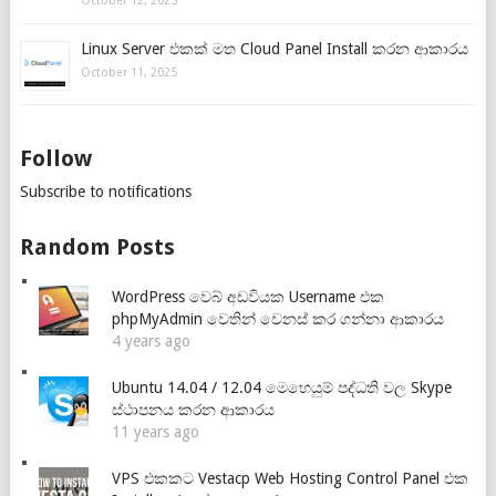
October 12, 2025
Linux Server එකක් මත Cloud Panel Install කරන ආකාරය
October 11, 2025
Follow
Subscribe to notifications
Random Posts
WordPress වෙබ් අඩවියක Username එක
phpMyAdmin වෙතින් වෙනස් කර ගන්නා ආකාරය
4 years ago
Ubuntu 14.04 / 12.04 මෙහෙයුම් පද්ධති වල Skype
ස්ථාපනය කරන ආකාරය
11 years ago
VPS එකකට Vestacp Web Hosting Control Panel එක