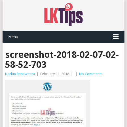
Menu
screenshot-2018-02-07-02-
58-52-703
Nadun Ranaweera
|
February 11, 2018
|
|
No Comments