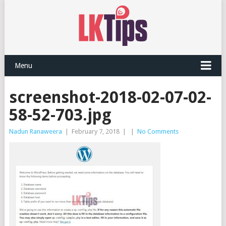
Menu
screenshot-2018-02-07-02-
58-52-703.jpg
Nadun Ranaweera
|
February 7, 2018
|
|
No Comments