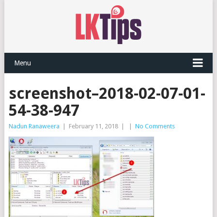
Menu
screenshot–2018-02-07-01-
54-38-947
Nadun Ranaweera
|
February 11, 2018
|
|
No Comments