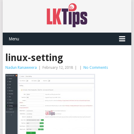
Menu
linux-setting
Nadun Ranaweera
|
February 12, 2018
|
|
No Comments