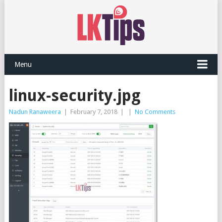
Menu
linux-security.jpg
Nadun Ranaweera
|
February 7, 2018
|
|
No Comments