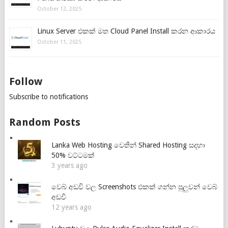
October 12, 2025
Linux Server එකක් මත Cloud Panel Install කරන ආකාරය
October 11, 2025
Follow
Subscribe to notifications
Random Posts
Lanka Web Hosting වෙතින් Shared Hosting සදහා
50% වට්ටමක්
3 years ago
වෙබ් අඩවි වල Screenshots එකක් ගන්න පුලුවන් වෙබ්
අඩවි
12 years ago