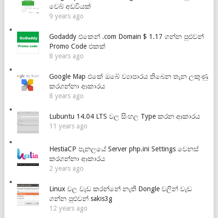
වෙබ් අඩවියක්
9 years ago
Godaddy එකෙන් .com Domain $ 1.17 ගන්න පුළුවන්
Promo Code එකක්
8 years ago
Google Map එකේ ඔබේ ව්‍යාපාරය තිබෙන තැන ලකුණු
කරගන්නා ආකාරය
8 years ago
Lubuntu 14.04 LTS වල සිංහල Type කරන ආකාරය
11 years ago
HestiaCP පැනලයේ Server php.ini Settings වෙනස්
කරගන්නා ආකාරය
2 years ago
Linux වල වැඩ කරන්නේ නැති Dongle වලින් වැඩ
ගන්න පුළුවන් sakis3g
12 years ago