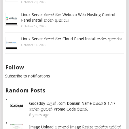
October 20, 2025
Linux Server එකක් මත Webuzo Web Hosting Control
Panel Install කරන ආකාරය
October 12, 2025
Linux Server එකක් මත Cloud Panel Install කරන ආකාරය
October 11, 2025
Follow
Subscribe to notifications
Random Posts
Godaddy වලින් .com Domain Name එකක් $ 1.17
ගන්න පුළුවන් Promo Code එකක්.
8 years ago
Image Upload නොකර Image Resize කරන්න පුළුවන්