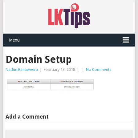
Menu
Domain Setup
Nadun Ranaweera
|
February 13, 2018
|
|
No Comments
Add a Comment