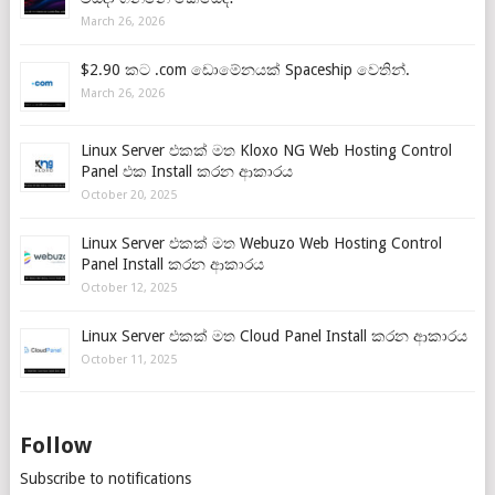
March 26, 2026
$2.90 කට .com ඩොමේනයක් Spaceship වෙතින්.
March 26, 2026
Linux Server එකක් මත Kloxo NG Web Hosting Control
Panel එක Install කරන ආකාරය
October 20, 2025
Linux Server එකක් මත Webuzo Web Hosting Control
Panel Install කරන ආකාරය
October 12, 2025
Linux Server එකක් මත Cloud Panel Install කරන ආකාරය
October 11, 2025
Follow
Subscribe to notifications