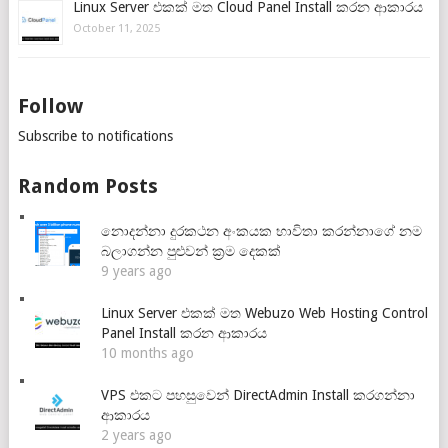
Linux Server එකක් මත Cloud Panel Install කරන ආකාරය
October 11, 2025
Follow
Subscribe to notifications
Random Posts
නොදන්නා දුරකථන අංකයක භාවිතා කරන්නාගේ නම
බලාගන්න පුළුවන් ක්‍රම දෙකක්
9 years ago
Linux Server එකක් මත Webuzo Web Hosting Control
Panel Install කරන ආකාරය
10 months ago
VPS එකට පහසුවෙන් DirectAdmin Install කරගන්නා
ආකාරය
2 years ago