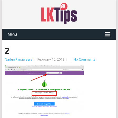
Menu
2
Nadun Ranaweera
|
February 15, 2018
|
|
No Comments