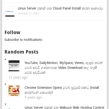
Linux Server එකක් මත Cloud Panel Install කරන ආකාරය
October 11, 2025
Follow
Subscribe to notifications
Random Posts
YouTube, DailyMotion, MySpace, Vimeo, ඇතුළු තවත්
වෙබ් අඩවි ගණනාවක Video Download කල හැකි
වෙබ් අඩවියක්
12 years ago
Chrome Extension Opera වෙබ් බ්‍රවුසර් එකට Install
කරන්නේ කෙසේද?
9 years ago
Linux Server එකක් මත Webuzo Web Hosting Control