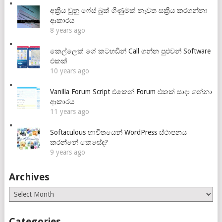
අක්‍රීය වුනු ෆේස් බුක් ගිණුමක් නැවත සක්‍රීය කරගන්නා
ආකාරය
8 years ago
කෙල්ලෙක් ගේ කටහඩින් Call ගන්න පුළුවන් Software
එකක්
10 years ago
Vanilla Forum Script එකෙන් Forum එකක් සාදා ගන්නා
ආකාරය
11 years ago
Softaculous භාවිතයෙන් WordPress ස්ථාපනය
කරන්නේ කෙසේද?
9 years ago
Archives
Archives
Categories