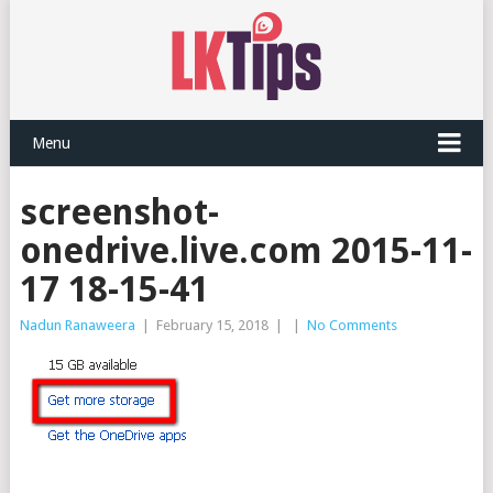
Menu
screenshot-
onedrive.live.com 2015-11-
17 18-15-41
Nadun Ranaweera
|
February 15, 2018
|
|
No Comments