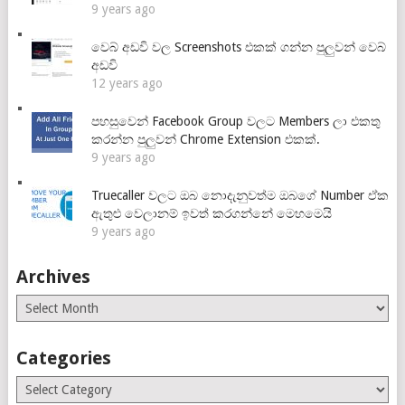
9 years ago
වෙබ් අඩවි වල Screenshots එකක් ගන්න පුලුවන් වෙබ්
අඩවි
12 years ago
පහසුවෙන් Facebook Group වලට Members ලා එකතු
කරන්න පුලුවන් Chrome Extension එකක්.
9 years ago
Truecaller වලට ඔබ නොදැනුවත්ම ඔබගේ Number ඒක
ඇතුළු වෙලානම් ඉවත් කරගන්නේ මෙහමෙයි
9 years ago
Archives
Archives
Categories
Categories