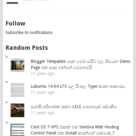
Follow
Subscribe to notifications
Random Posts
Blogger Tempalate දෙන වෙබ් සයිට් වල තියෙන Demo
Page එක සාදා ගන්නේ මෙහෙමයි
11 years ago
Lubuntu 14.04 LTS වල සිංහල Type කරන ආකාරය
11 years ago
පැරණි පරිගණක සදහා LXLE මෙහෙයුම් පද්ධතිය
11 years ago
Cent OS 7 VPS එකක් මත Sentora Web Hosting
Control Panel එක Install කරන්නේ කෙසේද ?