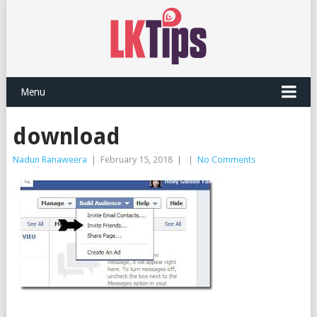
Menu
download
Nadun Ranaweera
|
February 15, 2018
|
|
No Comments