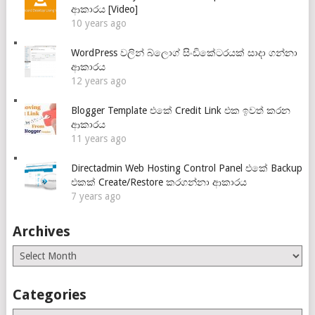
ආකාරය [Video]
10 years ago
WordPress වලින් බ්ලොග් සිංඩිකේටරයක් සාදා ගන්නා
ආකාරය
12 years ago
Blogger Template එකේ Credit Link එක ඉවත් කරන
ආකාරය
11 years ago
Directadmin Web Hosting Control Panel එකේ Backup
එකක් Create/Restore කරගන්නා ආකාරය
7 years ago
Archives
Archives
Categories
Categories