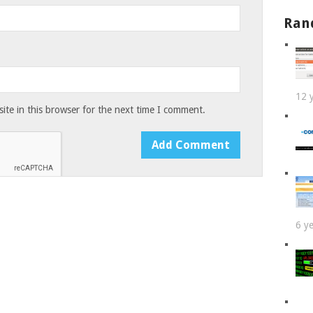
Ran
12 
te in this browser for the next time I comment.
6 y