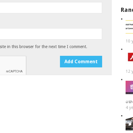
Ran
10 
te in this browser for the next time I comment.
12 
කෙ
4 y