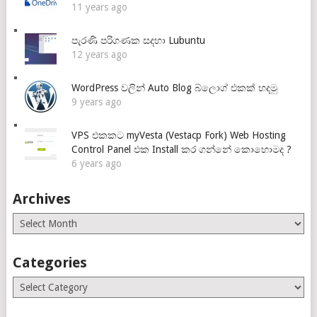
11 years ago
පැරණි පරිගණක සදහා Lubuntu
12 years ago
WordPress වලින් Auto Blog බ්ලොග් එකක් හදමු
9 years ago
VPS එකකට myVesta (Vestacp Fork) Web Hosting
Control Panel එක Install කර ගන්නේ කොහොමද ?
6 years ago
Archives
Archives
Categories
Categories