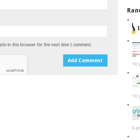
Ran
te in this browser for the next time I comment.
10 
10 
6 y