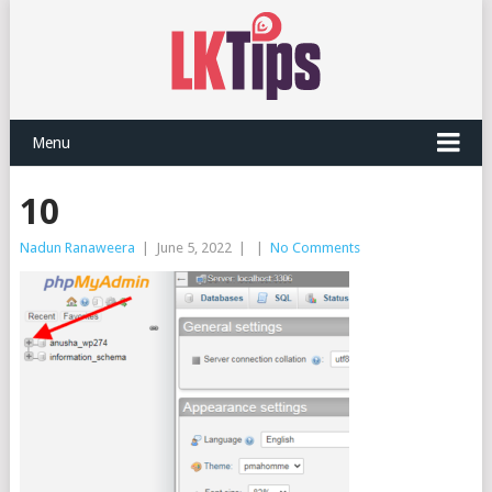
Menu
10
Nadun Ranaweera
|
June 5, 2022
|
|
No Comments