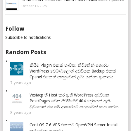
October 11, 2025
Follow
Subscribe to notifications
Random Posts
කිසිම Plugin එකක් භාවිතා කිරීමකින් තොරව
WordPress වෙබ්/බ්ලොග් අඩවියක Backup එකක්
Cpanel එකෙන් පහසුවෙන් ලබා ගන්නා ආකාරය
7 years ago
Vestacp හි Host කර ඇති WordPress අඩවියක
Post/Pages වෙත පිවිසීමේදී 404 දෝෂයක් ඇති
වුවහොත් එය මේ ආකාරයට පහසුවෙන් සාදා ගන්න
8 years ago
Cent OS 7.6 VPS එකකට OpenVPN Server Install
කරගන්නා ආකාරය