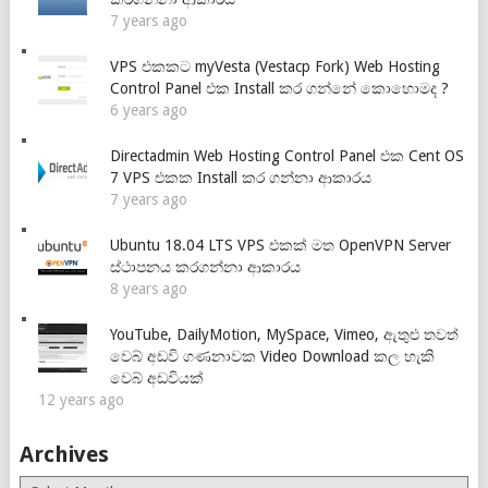
7 years ago
VPS එකකට myVesta (Vestacp Fork) Web Hosting
Control Panel එක Install කර ගන්නේ කොහොමද ?
6 years ago
Directadmin Web Hosting Control Panel එක Cent OS
7 VPS එකක Install කර ගන්නා ආකාරය
7 years ago
Ubuntu 18.04 LTS VPS එකක් මත OpenVPN Server
ස්ථාපනය කරගන්නා ආකාරය
8 years ago
YouTube, DailyMotion, MySpace, Vimeo, ඇතුළු තවත්
වෙබ් අඩවි ගණනාවක Video Download කල හැකි
වෙබ් අඩවියක්
12 years ago
Archives
Archives