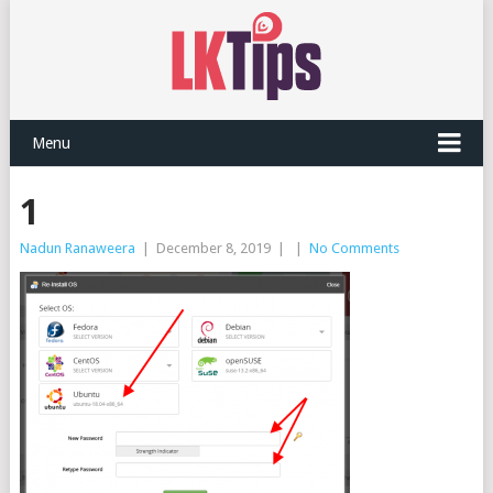
Menu
1
Nadun Ranaweera
|
December 8, 2019
|
|
No Comments