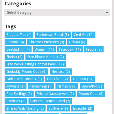
Categories
Categories
Tags
Blogger Tips
(4)
Businesses E-mail
(3)
Cent Os
(12)
Chrome
(4)
Chrome Extensions
(8)
Debian
(6)
directadmin
(4)
Domain
(11)
Facebook
(11)
Fedora
(2)
Firefox
(2)
Free Phone Number
(2)
Free Web Hosting Control Panel
(17)
Godaddy Promo Code
(6)
Hestiacp
(2)
Lanka Web Hosting
(3)
Linux VPS
(2)
Lubuntu
(14)
myVesta
(3)
namecheap
(1)
Namesilo
(6)
OpenVPN
(3)
Php Settings
(2)
Private Nameservers
(2)
Promo Code
(6)
SeedBox
(2)
Sentora Control Panel
(2)
Shared Web Hosting
(2)
Software
(9)
truecaller
(2)