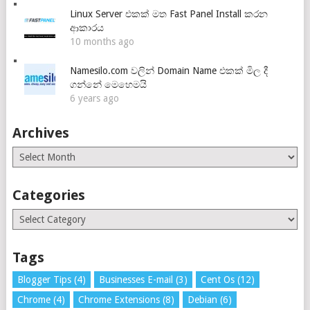
Linux Server එකක් මත Fast Panel Install කරන
ආකාරය
10 months ago
Namesilo.com වලින් Domain Name එකක් මිල දී
ගන්නේ මෙහෙමයි
6 years ago
Archives
Archives
Categories
Categories
Tags
Blogger Tips
(4)
Businesses E-mail
(3)
Cent Os
(12)
Chrome
(4)
Chrome Extensions
(8)
Debian
(6)